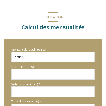
SIMULATION
Calcul des mensualités
Montant du crédit (en €)*
Durée (années)*
Votre apport (en €) *
Taux d'emprunt (%) *