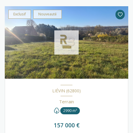
Exclusif
Nouveauté
LIÉVIN (62800)
Terrain
2990 m²
157 000 €