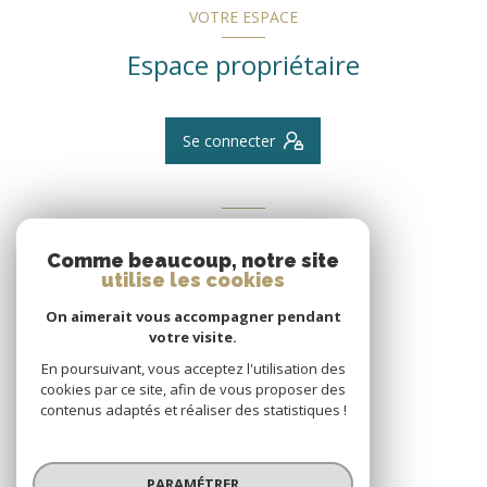
VOTRE ESPACE
Espace propriétaire
Se connecter
ADHÉRENTS
Comme beaucoup, notre site
Nous adhérons
utilise les cookies
On aimerait vous accompagner pendant
votre visite.
En poursuivant, vous acceptez l'utilisation des
cookies par ce site, afin de vous proposer des
contenus adaptés et réaliser des statistiques !
© 2026 | Tous droits réservés
PARAMÉTRER