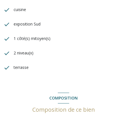
cuisine
exposition Sud
1 côté(s) mitoyen(s)
2 niveau(x)
terrasse
COMPOSITION
Composition de ce bien