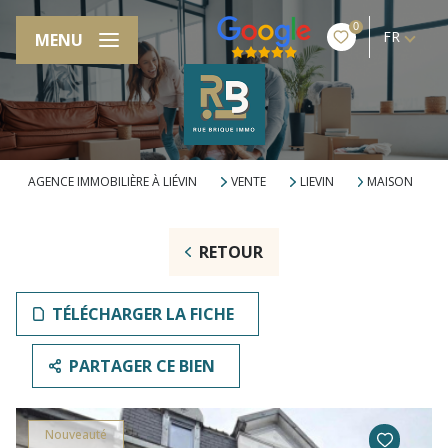
0
FR
MENU
AGENCE IMMOBILIÈRE À LIÉVIN
VENTE
LIEVIN
MAISON
RETOUR
TÉLÉCHARGER LA FICHE
PARTAGER CE BIEN
Nouveauté