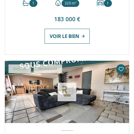
1
320 m²
1
183 000 €
VOIR LE BIEN
Exclusif
Nouveauté