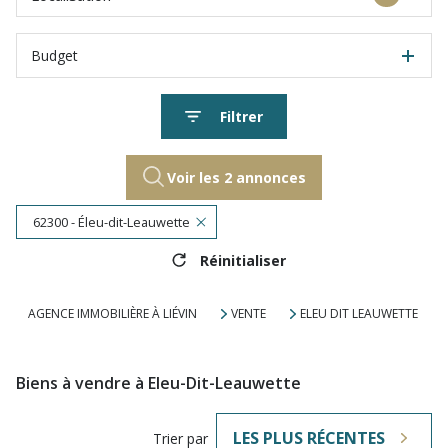
Budget
Filtrer
Voir les
2
annonces
62300 - Éleu-dit-Leauwette
Réinitialiser
AGENCE IMMOBILIÈRE À LIÉVIN
VENTE
ELEU DIT LEAUWETTE
Biens à vendre à Eleu-Dit-Leauwette
LES PLUS RÉCENTES
Trier par