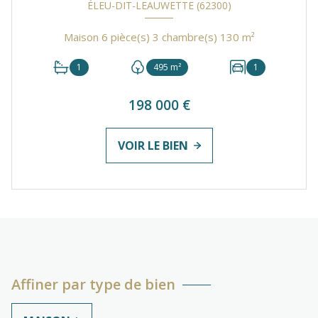
ÉLEU-DIT-LEAUWETTE (62300)
Maison 6 pièce(s) 3 chambre(s) 130 m²
1
495 m²
1
198 000 €
VOIR LE BIEN
Affiner par type de bien