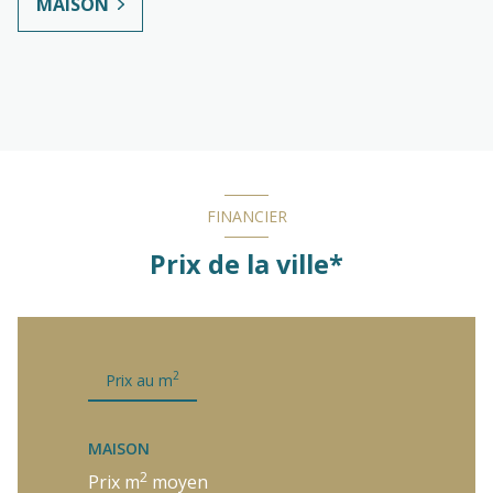
MAISON
FINANCIER
Prix de la ville*
2
Prix au m
MAISON
2
Prix m
moyen