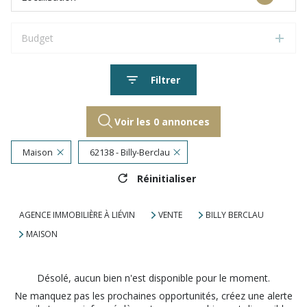
Budget
Filtrer
Voir les
0
annonces
Maison
62138 - Billy-Berclau
Réinitialiser
AGENCE IMMOBILIÈRE À LIÉVIN
VENTE
BILLY BERCLAU
MAISON
Désolé, aucun bien n'est disponible pour le moment.
Ne manquez pas les prochaines opportunités, créez une alerte