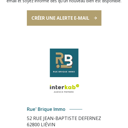
email et soyez informé dès qu'un nouveau bien est disponible.
CRÉER UNE ALERTE E-MAIL
Rue' Brique Immo
52 RUE JEAN-BAPTISTE DEFERNEZ
62800
LIÉVIN