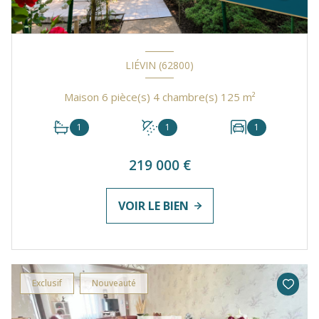
LIÉVIN (62800)
Maison 6 pièce(s) 4 chambre(s) 125 m²
1
1
1
219 000 €
VOIR LE BIEN
Exclusif
Nouveauté