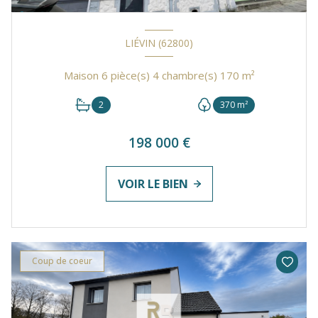
LIÉVIN (62800)
Maison 6 pièce(s) 4 chambre(s) 170 m²
2
370 m²
198 000 €
VOIR LE BIEN
Coup de coeur