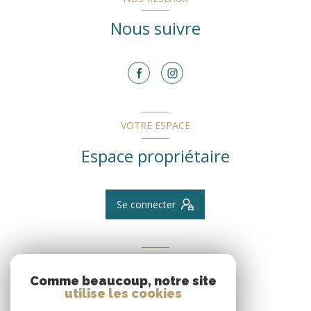
Nous suivre
VOTRE ESPACE
Espace propriétaire
Se connecter
ADHÉRENTS
Comme beaucoup, notre site
Nous adhérons
utilise les cookies