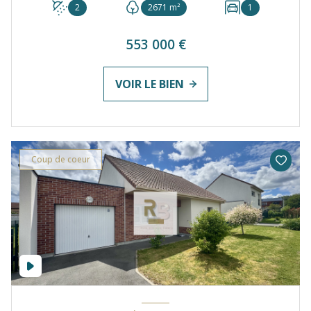
2
2671 m²
1
553 000 €
VOIR LE BIEN
Coup de coeur