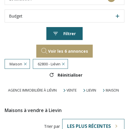
Budget
Filtrer
Voir les
6
annonces
Maison
62800 - Liévin
Réinitialiser
AGENCE IMMOBILIÈRE À LIÉVIN
VENTE
LIEVIN
MAISON
Maisons à vendre à Lievin
LES PLUS RÉCENTES
Trier par