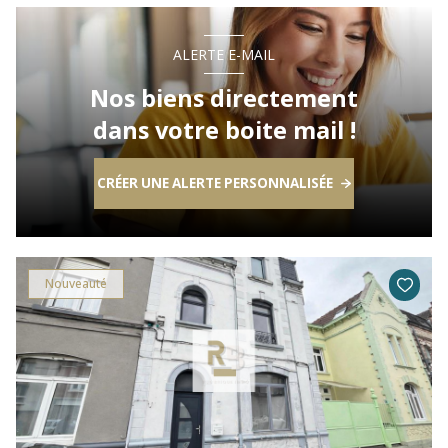
ALERTE E-MAIL
Nos biens directement
dans votre boite mail !
CRÉER UNE ALERTE PERSONNALISÉE
Nouveauté