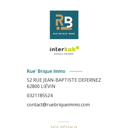
Rue' Brique Immo
52 RUE JEAN-BAPTISTE DEFERNEZ
62800
LIÉVIN
0321185524
contact@ruebriqueimmo.com
NOS RÉSEAUX