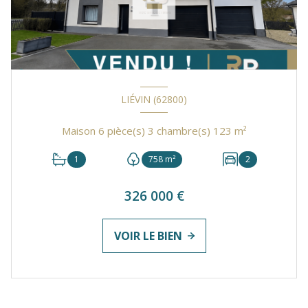
LIÉVIN (62800)
Maison 6 pièce(s) 3 chambre(s) 123 m²
1
758 m²
2
326 000 €
VOIR LE BIEN