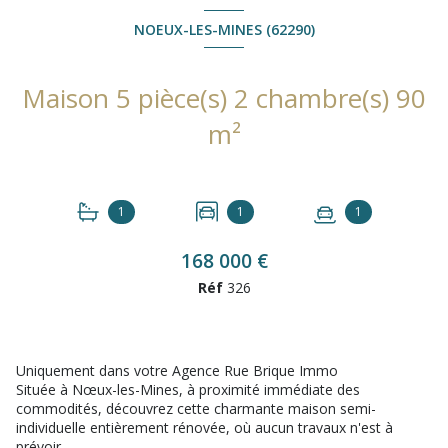
NOEUX-LES-MINES (62290)
Maison 5 pièce(s) 2 chambre(s) 90
m²
1
1
1
168 000 €
Réf
326
Uniquement dans votre Agence Rue Brique Immo
Située à Nœux-les-Mines, à proximité immédiate des
commodités, découvrez cette charmante maison semi-
individuelle entièrement rénovée, où aucun travaux n'est à
prévoir.