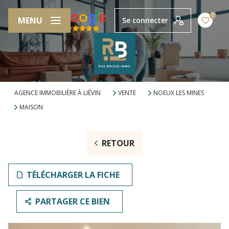
0
MENU
Se connecter
FR
AGENCE IMMOBILIÈRE À LIÉVIN
VENTE
NOEUX LES MINES
MAISON
RETOUR
TÉLÉCHARGER LA FICHE
PARTAGER CE BIEN