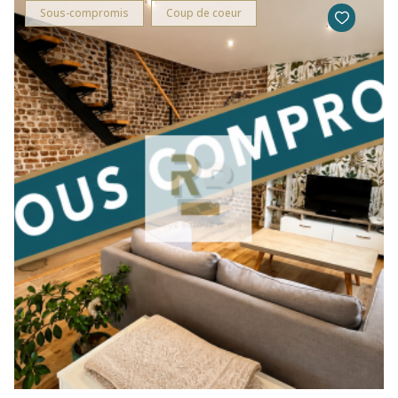
Sous-compromis
Coup de coeur