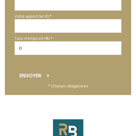
Votre apport (en €) *
Taux d'emprunt (%) *
ENVOYER
* Champs obligatoires