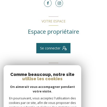
VOTRE ESPACE
Espace propriétaire
Se connecter
ADHÉRENTS
Comme beaucoup, notre site
Nous adhérons
utilise les cookies
On aimerait vous accompagner pendant
votre visite.
En poursuivant, vous acceptez l'utilisation des
cookies par ce site, afin de vous proposer des