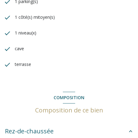
1 parking(s)
1 côté(s) mitoyen(s)
1 niveau(x)
cave
terrasse
COMPOSITION
Composition de ce bien
Rez-de-chaussée