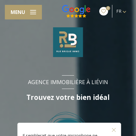
0
FR
MENU
AGENCE IMMOBILIÈRE À LIÉVIN
Trouvez votre bien idéal
Il semblerait que votre microphone ne